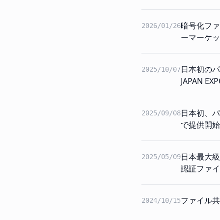
暗号化ファ
2026/01/26
ーマーケッ
日本初のパ
2025/10/07
JAPAN EXP
日本初、パ
2025/09/08
で提供開始
日本最大級の
2025/05/09
認証ファイ
ファイル共
2024/10/15