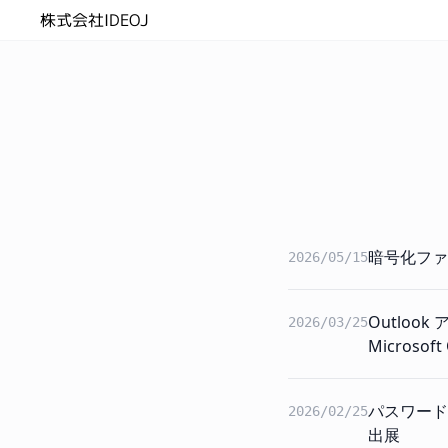
株式会社IDEOJ
暗号化ファ
2026/05/15
Outlo
2026/03/25
Microso
パスワードを
2026/02/25
出展