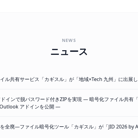
NEWS
ニュース
イル共有サービス「カギスル」が「地域×Tech 九州」に出展
ok アドインで脱パスワード付きZIPを実現 ― 暗号化ファイル共
ft Outlook アドインを公開 ―
全廃—ファイル暗号化ツール「カギスル」が「JID 2026 by ASCI