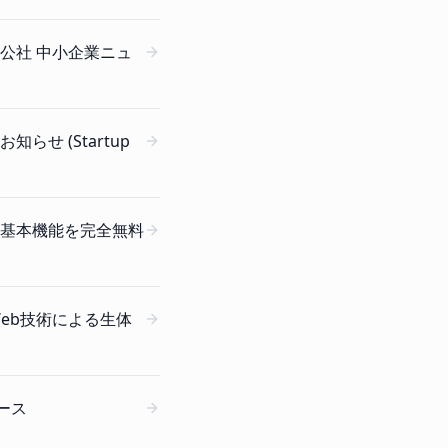
公社 中小企業ニュ
せ (Startup
基本機能を完全無料
新Web技術による生体
ース